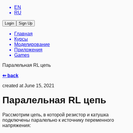
EN
RU
Login
Sign Up
Главная
Курсы
Моделирование
Приложения
Games
Паралельная RL цепь
⇐ back
created at June 15, 2021
Паралельная RL цепь
Рассмотрим цепь, в которой резистор и катушка
подключены паралельно к источнику переменного
напряжения: