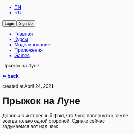
EN
RU
Login
Sign Up
Главная
Курсы
Моделирование
Приложения
Games
Прыжок на Луне
⇐ back
created at April 24, 2021
Прыжок на Луне
Довольно интересный факт, что Луна повернута к земле
всегда только одной стороной. Однако сейчас
задумаемся вот над чем: