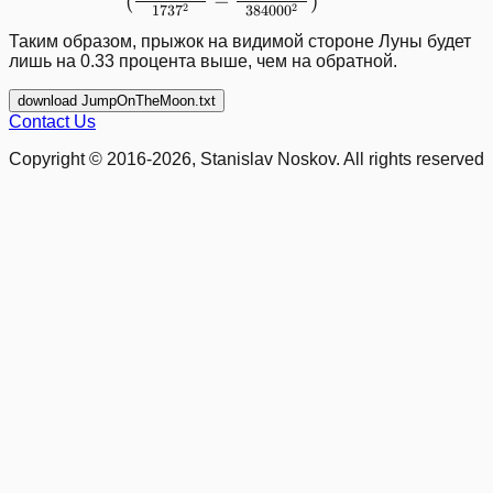
(
−
)
2
2
173
7
38400
0
Таким образом, прыжок на видимой стороне Луны будет
лишь на 0.33 процента выше, чем на обратной.
download JumpOnTheMoon.txt
Contact Us
Copyright © 2016-2026, Stanislav Noskov. All rights reserved