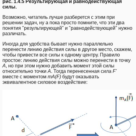
рис. 1.4.5 Результирующая и равнодействующая
силы.
Возможно, читатель лучше разберется с этим при
решении задач, ну а пока просто помните, что эти два
понятия "результирующей" и "равнодействующей" нужно
различать.
Иногда для удобства бывает нужно параллельно
перенести линию действия силы в другое место, скажем,
чтобы привести все силы к одному центру. Правило
простое: линию действия силы можно перенести в точку
А
, но при этом нужно добавить момент этой силы
относительно точки
А
. Тогда перенесенная сила
F'
вместе с моментом
mA(F)
будут оказывать
эквивалентное силовое воздействие: