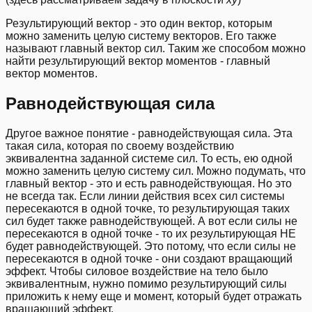
Результирующий вектор - это один вектор, которым
можно заменить целую систему векторов. Его также
называют главный вектор сил. Таким же способом можно
найти результирующий вектор моментов - главный
вектор моментов.
Равнодействующая сила
Другое важное понятие - равнодействующая сила. Эта
такая сила, которая по своему воздействию
эквивалентна заданной системе сил. То есть, ею одной
можно заменить целую систему сил. Можно подумать, что
главный вектор - это и есть равнодействующая. Но это
не всегда так. Если линии действия всех сил системы
пересекаются в одной точке, то результирующая таких
сил будет также равнодействующей. А вот если силы не
пересекаются в одной точке - то их результирующая НЕ
будет равнодействующей. Это потому, что если силы не
пересекаются в одной точке - они создают вращающий
эффект. Чтобы силовое воздействие на тело было
эквивалентным, нужно помимо результирующий силы
приложить к нему еще и момент, который будет отражать
вращающий эффект.