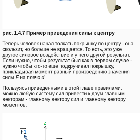
рис. 1.4.7 Пример приведения силы к центру
Теперь человек начал толкать покрышку по центру - она
скользит, но больше не вращается. То есть, это уже
другое силовое воздействие и у него другой результат.
Если нужно, чтобы результат был как в первом случае -
нужно чтобы кто-то еще подкручивал покрышку,
прикладывая момент равный произведению значения
силы
F
на плечо
d
.
Пользуясь приведенными в этой главе правилами,
можно любую систему сил привести к двум главным
векторам - главному вектору сил и главному вектору
моментов.