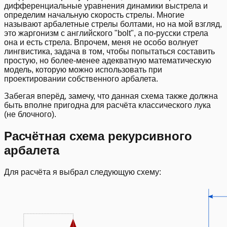
дифференциальные уравнения динамики выстрела и
определим начальную скорость стрелы. Многие
называют арбалетные стрелы болтами, но на мой взгляд,
это жаргонизм с английского "bolt", а по-русски стрела
она и есть стрела. Впрочем, меня не особо волнует
лингвистика, задача в том, чтобы попытаться составить
простую, но более-менее адекватную математическую
модель, которую можно использовать при
проектировании собственного арбалета.
Забегая вперёд, замечу, что данная схема также должна
быть вполне пригодна для расчёта классического лука
(не блочного).
Расчётная схема рекурсивного
арбалета
Для расчёта я выбрал следующую схему: