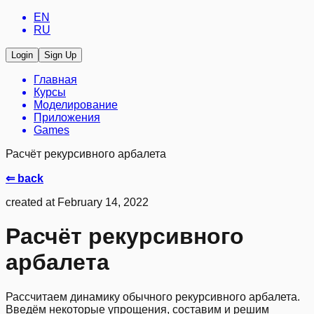
EN
RU
Login
Sign Up
Главная
Курсы
Моделирование
Приложения
Games
Расчёт рекурсивного арбалета
⇐ back
created at February 14, 2022
Расчёт рекурсивного
арбалета
Рассчитаем динамику обычного рекурсивного арбалета.
Введём некоторые упрощения, составим и решим